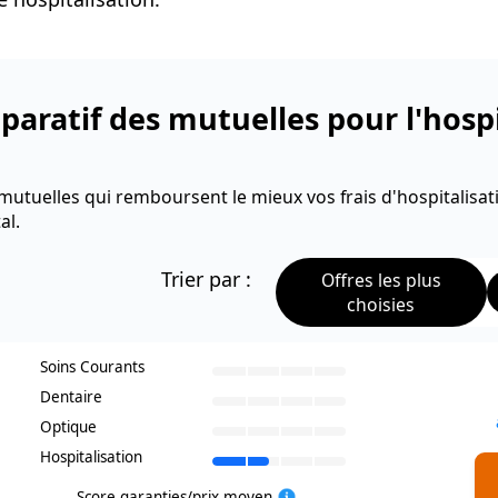
aratif des mutuelles pour l'hospi
mutuelles qui remboursent le mieux vos frais d'hospitalisat
al.
Trier par :
Offres les plus
choisies
Soins Courants
Dentaire
Optique
Hospitalisation
Score garanties/prix moyen