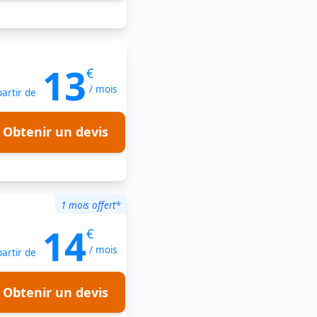
13
€
/ mois
partir de
Obtenir un devis
1 mois offert*
14
€
/ mois
partir de
Obtenir un devis