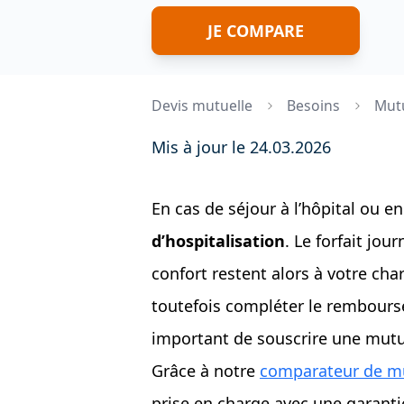
JE COMPARE
Devis mutuelle
Besoins
Mutu
Mis à jour le 24.03.2026
En cas de séjour à l’hôpital ou e
d’hospitalisation
. Le forfait jo
confort restent alors à votre c
toutefois compléter le remboursem
important de souscrire une mutu
Grâce à notre
comparateur de m
prise en charge avec une garantie