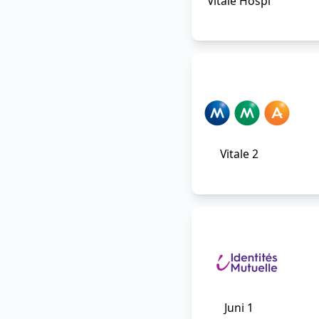
Vitale Hospi
Vitale 2
Juni 1