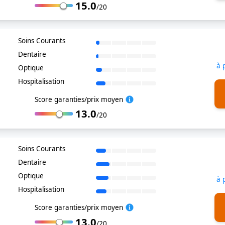
15.0
/20
Soins Courants
Dentaire
à 
Optique
Hospitalisation
Score garanties/prix moyen
13.0
/20
Soins Courants
Dentaire
Optique
à 
Hospitalisation
Score garanties/prix moyen
13.0
/20