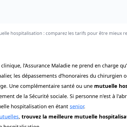
elle hospitalisation : comparez les tarifs pour être mieux
n clinique, l’Assurance Maladie ne prend en charge qu
urnalier, les dépassements d’honoraires du chirurgien 
harge. Une complémentaire santé ou une
mutuelle hos
ent de la Sécurité sociale. Si personne n'est à l'abri
elle hospitalisation en étant
senior
.
utuelles
,
trouvez la meilleure mutuelle hospitalisa
 hospitalisation.