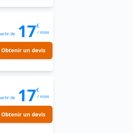
17
€
/ mois
partir de
Obtenir un devis
17
€
/ mois
partir de
Obtenir un devis