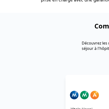
Comp
Découvrez les 
séjour à l'hôpit