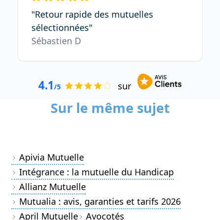
"Retour rapide des mutuelles
sélectionnées"
Sébastien D
4.1
sur
/5
Sur le même sujet
Apivia Mutuelle
Intégrance : la mutuelle du Handicap
Allianz Mutuelle
Mutualia : avis, garanties et tarifs 2026
April Mutuelle
Avocotés