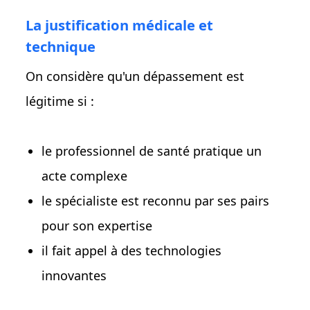
La justification médicale et
technique
On considère qu'un dépassement est
légitime si :
le professionnel de santé pratique un
acte complexe
le spécialiste est reconnu par ses pairs
pour son expertise
il fait appel à des technologies
innovantes