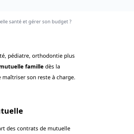
lle santé et gérer son budget ?
té, pédiatre, orthodontie plus
mutuelle famille
dès la
e maîtriser son reste à charge.
tuelle
art des contrats de mutuelle