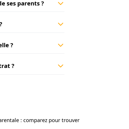
e ses parents ?
?
lle ?
trat ?
rentale : comparez pour trouver