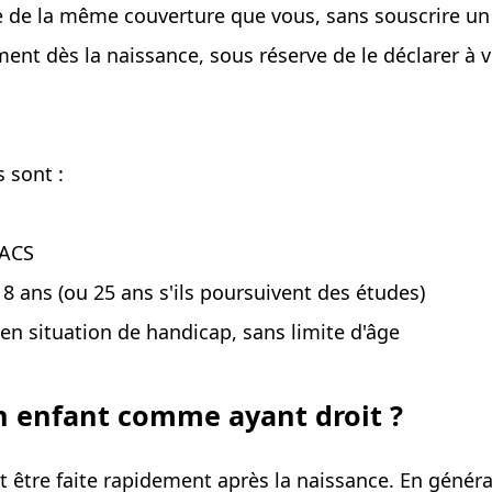
e de la même couverture que vous, sans souscrire un
ent dès la naissance, sous réserve de le déclarer à v
s sont :
PACS
18 ans (ou 25 ans s'ils poursuivent des études)
 en situation de handicap, sans limite d'âge
 enfant comme ayant droit ?
être faite rapidement après la naissance. En général, 