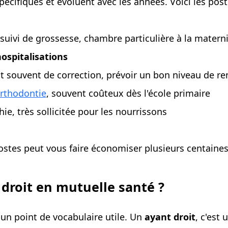
pécifiques et évoluent avec les années. Voici les pos
, suivi de grossesse, chambre particulière à la matern
ospitalisations
nt souvent de correction, prévoir un bon niveau de
rthodontie
, souvent coûteux dès l'école primaire
ie, très sollicitée pour les nourrissons
postes peut vous faire économiser plusieurs centaines
 droit en mutuelle santé ?
un point de vocabulaire utile. Un
ayant droit
, c'est