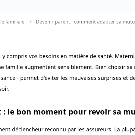
e familiale
Devenir parent : comment adapter sa mutue
t, y compris vos besoins en matière de santé. Materni
ne famille augmentent sensiblement. Bien choisir sa
ssance - permet d'éviter les mauvaises surprises et d
voir.
 : le bon moment pour revoir sa mu
ment déclencheur reconnu par les assureurs. La plup