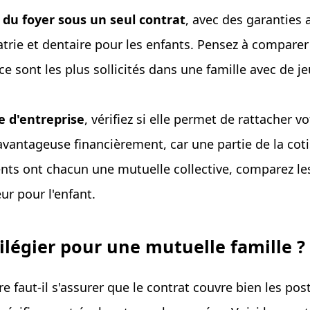
du foyer sous un seul contrat
, avec des garanties 
atrie et dentaire pour les enfants. Pensez à compar
 ce sont les plus sollicités dans une famille avec de j
e d'entreprise
, vérifiez si elle permet de rattacher 
 avantageuse financièrement, car une partie de la cot
ents ont chacun une mutuelle collective, comparez le
eur pour l'enfant.
ilégier pour une mutuelle famille ?
re faut-il s'assurer que le contrat couvre bien les po