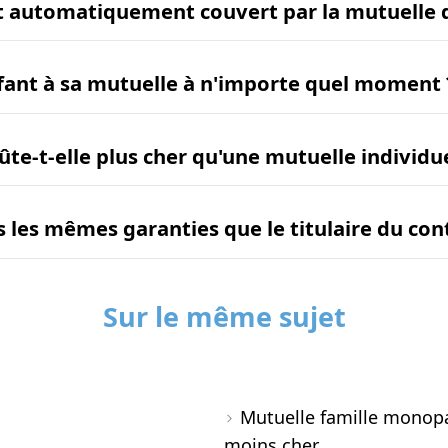
st automatiquement couvert par la mutuelle d
fant à sa mutuelle à n'importe quel moment 
ûte-t-elle plus cher qu'une mutuelle individue
ls les mêmes garanties que le titulaire du con
Sur le même sujet
Mutuelle famille monopa
moins cher