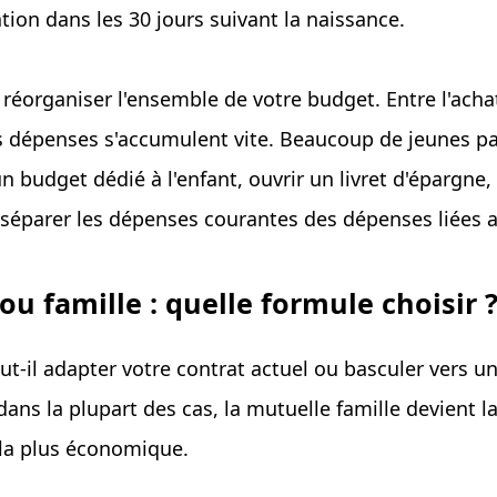
tion dans les 30 jours suivant la naissance.
réorganiser l'ensemble de votre budget. Entre l'achat
les dépenses s'accumulent vite. Beaucoup de jeunes p
 un budget dédié à l'enfant, ouvrir un livret d'épargne
séparer les dépenses courantes des dépenses liées 
ou famille : quelle formule choisir 
ut-il adapter votre contrat actuel ou basculer vers u
ans la plupart des cas, la mutuelle famille devient l
t la plus économique.