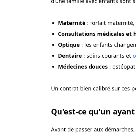
d'une famille avec enfants sont s
Maternité
: forfait maternité
Consultations médicales et h
Optique
: les enfants change
Dentaire
: soins courants et
o
Médecines douces
: ostéopath
Un contrat bien calibré sur ces 
Qu'est-ce qu'un ayant
Avant de passer aux démarches, 