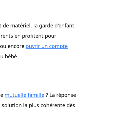
 de matériel, la garde d'enfant
arents en profitent pour
, ou encore
ouvrir un compte
au bébé.
?
ne
mutuelle famille
? La réponse
a solution la plus cohérente dès