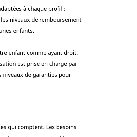
adaptées à chaque profil :
er les niveaux de remboursement
eunes enfants.
votre enfant comme ayant droit.
isation est prise en charge par
s niveaux de garanties pour
stes qui comptent. Les besoins