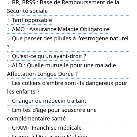
BR, BRSS : Base de Remboursement de la
Sécurité sociale
Tarif opposable
AMO : Assurance Maladie Obligatoire
Que penser des pilules à l'œstrogène naturel
?
Qu'est-ce qu'un ayant-droit ?
ALD : Quelle mutuelle pour une maladie
Affectation Longue Durée ?
Les colliers d'ambre sont-ils dangereux pour
les enfants ?
Changer de médecin traitant
Limites d'âge pour souscrire une
complémentaire santé
CPAM
Franchise médicale
Fraude à l'Assurance Maladie