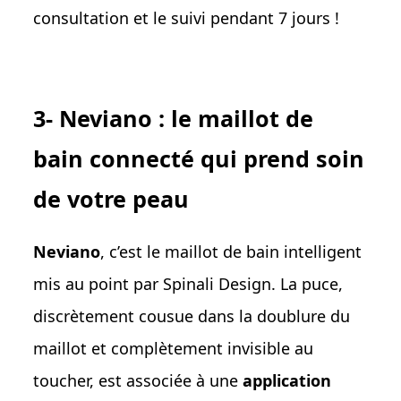
consultation et le suivi pendant 7 jours !
3- Neviano : le maillot de
bain connecté qui prend soin
de votre peau
Neviano
, c’est le maillot de bain intelligent
mis au point par Spinali Design. La puce,
discrètement cousue dans la doublure du
maillot et complètement invisible au
toucher, est associée à une
application