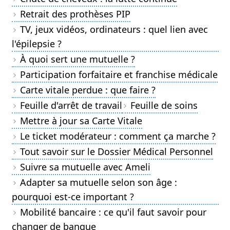
Retrait des prothèses PIP
TV, jeux vidéos, ordinateurs : quel lien avec
l'épilepsie ?
À quoi sert une mutuelle ?
Participation forfaitaire et franchise médicale
Carte vitale perdue : que faire ?
Feuille d'arrêt de travail
Feuille de soins
Mettre à jour sa Carte Vitale
Le ticket modérateur : comment ça marche ?
Tout savoir sur le Dossier Médical Personnel
Suivre sa mutuelle avec Ameli
Adapter sa mutuelle selon son âge :
pourquoi est-ce important ?
Mobilité bancaire : ce qu'il faut savoir pour
changer de banque