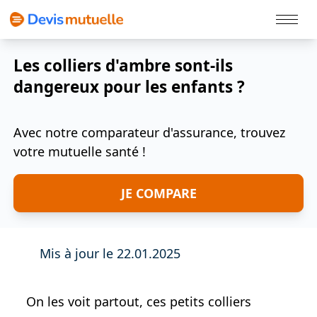
Politique Cookies
Les colliers d'ambre sont-ils
dangereux pour les enfants ?
Avec notre comparateur d'assurance, trouvez
votre mutuelle santé !
JE COMPARE
Mis à jour le 22.01.2025
On les voit partout, ces petits colliers