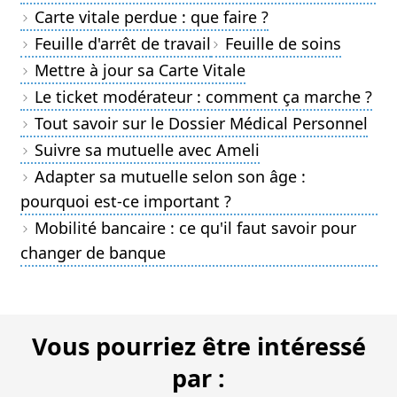
Carte vitale perdue : que faire ?
Feuille d'arrêt de travail
Feuille de soins
Mettre à jour sa Carte Vitale
Le ticket modérateur : comment ça marche ?
Tout savoir sur le Dossier Médical Personnel
Suivre sa mutuelle avec Ameli
Adapter sa mutuelle selon son âge :
pourquoi est-ce important ?
Mobilité bancaire : ce qu'il faut savoir pour
changer de banque
Vous pourriez être intéressé
par :