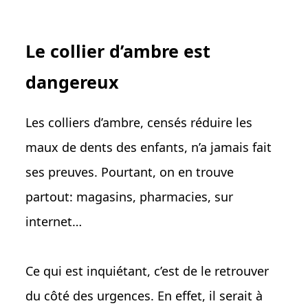
Le collier d’ambre est
dangereux
Les colliers d’ambre, censés réduire les
maux de dents des enfants, n’a jamais fait
ses preuves. Pourtant, on en trouve
partout: magasins, pharmacies, sur
internet…
Ce qui est inquiétant, c’est de le retrouver
du côté des urgences. En effet, il serait à