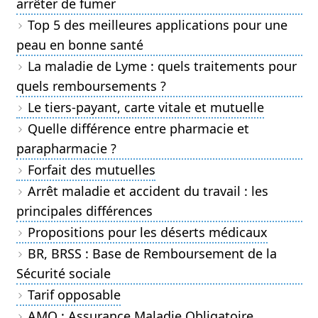
arrêter de fumer
Top 5 des meilleures applications pour une
peau en bonne santé
La maladie de Lyme : quels traitements pour
quels remboursements ?
Le tiers-payant, carte vitale et mutuelle
Quelle différence entre pharmacie et
parapharmacie ?
Forfait des mutuelles
Arrêt maladie et accident du travail : les
principales différences
Propositions pour les déserts médicaux
BR, BRSS : Base de Remboursement de la
Sécurité sociale
Tarif opposable
AMO : Assurance Maladie Obligatoire