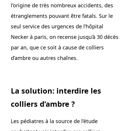
l’origine de très nombreux accidents, des
étranglements pouvant être fatals. Sur le
seul service des urgences de l’hôpital
Necker à paris, on recense jusqu’à 30 décès
par an, que ce soit à cause de colliers
d’ambre ou autres chaînes.
La solution: interdire les
colliers d’ambre ?
Les pédiatres à la source de l’étude