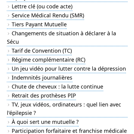
Lettre clé (ou code acte)
Service Médical Rendu (SMR)
Tiers Payant Mutuelle
Changements de situation à déclarer à la
Sécu
Tarif de Convention (TC)
Régime complémentaire (RC)
Un jeu vidéo pour lutter contre la dépression
Indemnités journalières
Chute de cheveux : la lutte continue
Retrait des prothèses PIP
TV, jeux vidéos, ordinateurs : quel lien avec
l'épilepsie ?
À quoi sert une mutuelle ?
Participation forfaitaire et franchise médicale