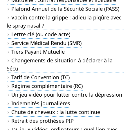
Plafond Annuel de la Sécurité Sociale (PASS)
Vaccin contre la grippe : adieu la piqûre avec
le spray nasal ?
Lettre clé (ou code acte)
Service Médical Rendu (SMR)
Tiers Payant Mutuelle
Changements de situation à déclarer à la
Sécu
Tarif de Convention (TC)
Régime complémentaire (RC)
Un jeu vidéo pour lutter contre la dépression
Indemnités journalières
Chute de cheveux : la lutte continue
Retrait des prothèses PIP
TV, jeux vidéos, ordinateurs : quel lien avec