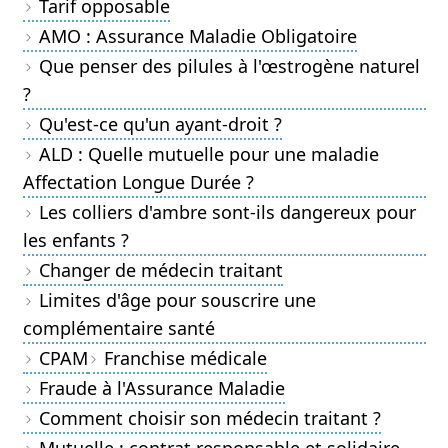
Tarif opposable
AMO : Assurance Maladie Obligatoire
Que penser des pilules à l'œstrogène naturel
?
Qu'est-ce qu'un ayant-droit ?
ALD : Quelle mutuelle pour une maladie
Affectation Longue Durée ?
Les colliers d'ambre sont-ils dangereux pour
les enfants ?
Changer de médecin traitant
Limites d'âge pour souscrire une
complémentaire santé
CPAM
Franchise médicale
Fraude à l'Assurance Maladie
Comment choisir son médecin traitant ?
Mutuelle : contrat responsable et solidaire